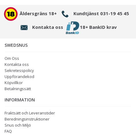
Åldersgräns 18+
Kundtjänst 031-19 45 45
Kontakta oss
18+ BankID krav
SWEDSNUS
Om Oss
Kontakta oss
Sekretesspolicy
Uppförandekod
Köpvillkor
Betalningssätt
INFORMATION
Fraktsätt och Leveranstider
Beredningsinstruktioner
Snus och Miljö
FAQ