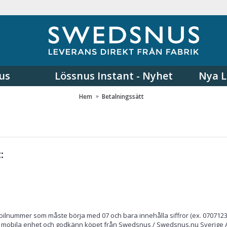
us
Lössnus Instant - Nyhet
Nya L
Hem
Betalningssätt
:
 mobilnummer som måste börja med 07 och bara innehålla siffror (ex. 0707123
in mobila enhet och godkänn köpet från Swedsnus / Swedsnus.nu Sverige 