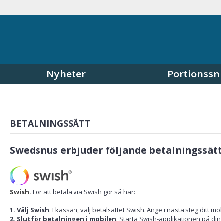
Nyheter
Portionssn
BETALNINGSSÄTT
Swedsnus erbjuder följande betalningssätt
Swish.
För att betala via Swish gör så här:
1. Välj Swish
. I kassan, välj betalsättet Swish. Ange i nästa steg ditt
2. Slutför betalningen i mobilen
. Starta Swish-applikationen på d