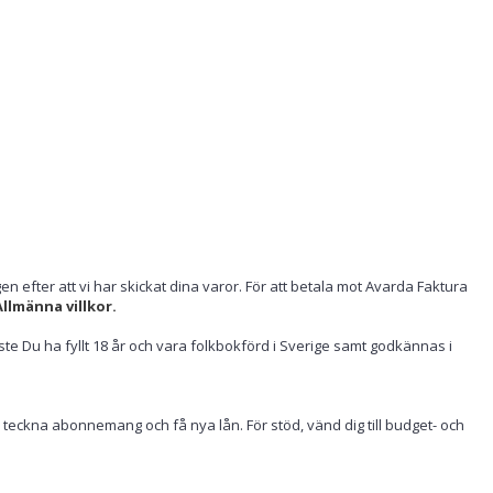
n efter att vi har skickat dina varor. För att betala mot Avarda Faktura
llmänna villkor.
ste Du ha fyllt 18 år och vara folkbokförd i Sverige samt godkännas i
, teckna abonnemang och få nya lån. För stöd, vänd dig till budget- och