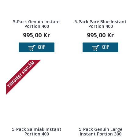
5-Pack Genuin Instant
5-Pack Paré Blue Instant
Portion 400
Portion 400
995,00 Kr
995,00 Kr
KÖP
KÖP
Tillfälligt slutsåld
5-Pack Salmiak Instant
5-Pack Genuin Large
Portion 400
Instant Portion 300