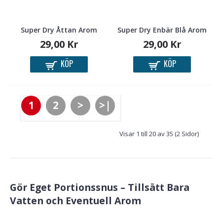
Super Dry Åttan Arom
Super Dry Enbär Blå Arom
29,00 Kr
29,00 Kr
KÖP
KÖP
1
2
>
>|
Visar 1 till 20 av 35 (2 Sidor)
Gör Eget Portionssnus – Tillsätt Bara
Vatten och Eventuell Arom