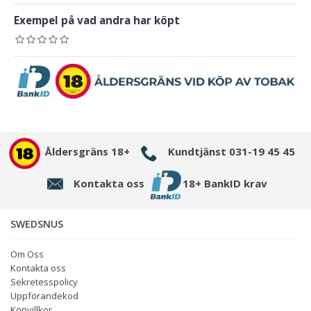
Exempel på vad andra har köpt
Åldersgräns 18+
Kundtjänst 031-19 45 45
Kontakta oss
18+ BankID krav
SWEDSNUS
Om Oss
Kontakta oss
Sekretesspolicy
Uppförandekod
Köpvillkor