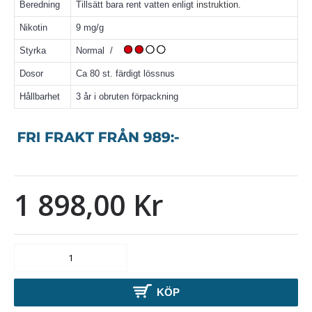
Beredning
Tillsätt bara rent vatten enligt
instruktion
.
Nikotin
9 mg/g
Styrka
Normal /
Dosor
Ca 80 st. färdigt lössnus
Hållbarhet
3 år i obruten förpackning
1 898,00 Kr
KÖP