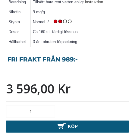
Beredning
Tillsätt bara rent vatten enligt
instruktion
.
Nikotin
9 mg/g
Styrka
Normal /
Dosor
Ca 160 st. färdigt lössnus
Hållbarhet
3 år i obruten förpackning
3 596,00 Kr
KÖP