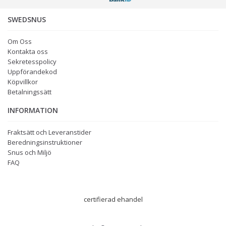
SWEDSNUS
Om Oss
Kontakta oss
Sekretesspolicy
Uppförandekod
Köpvillkor
Betalningssätt
INFORMATION
Fraktsätt och Leveranstider
Beredningsinstruktioner
Snus och Miljö
FAQ
certifierad ehandel