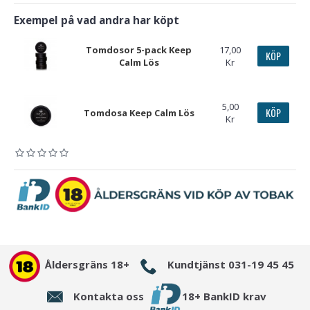
Exempel på vad andra har köpt
Tomdosor 5-pack Keep
17,00
KÖP
Calm Lös
Kr
5,00
KÖP
Tomdosa Keep Calm Lös
Kr
Åldersgräns 18+
Kundtjänst 031-19 45 45
Kontakta oss
18+ BankID krav