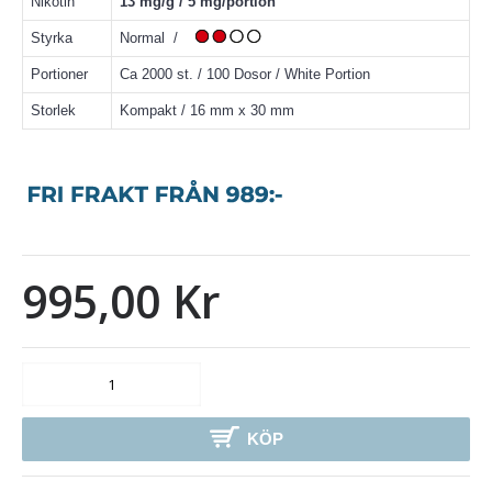
Nikotin
13 mg/g / 5 mg/portion
Styrka
Normal /
Portioner
Ca 2000 st. / 100 Dosor / White Portion
Storlek
Kompakt / 16 mm x 30 mm
995,00 Kr
KÖP