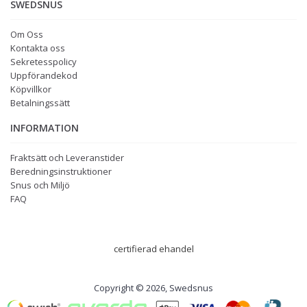
SWEDSNUS
Om Oss
Kontakta oss
Sekretesspolicy
Uppförandekod
Köpvillkor
Betalningssätt
INFORMATION
Fraktsätt och Leveranstider
Beredningsinstruktioner
Snus och Miljö
FAQ
certifierad ehandel
Copyright © 2026, Swedsnus