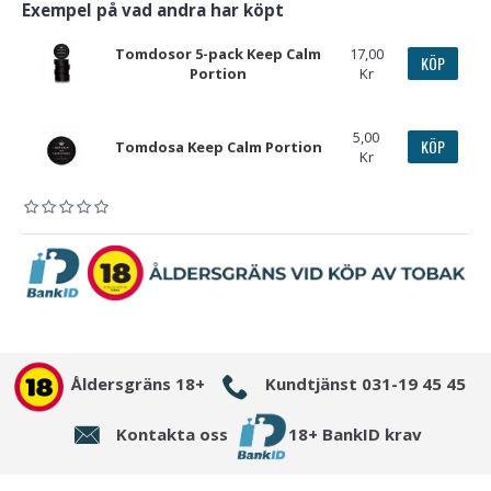
Exempel på vad andra har köpt
Tomdosor 5-pack Keep Calm
17,00
KÖP
Portion
Kr
5,00
KÖP
Tomdosa Keep Calm Portion
Kr
Åldersgräns 18+
Kundtjänst 031-19 45 45
Kontakta oss
18+ BankID krav