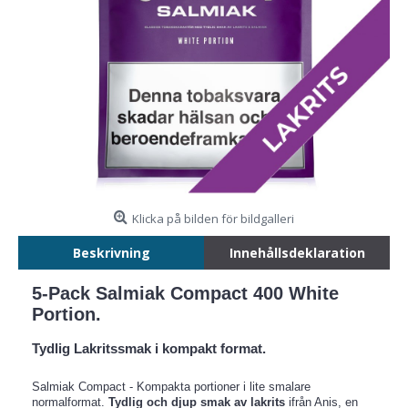
Klicka på bilden för bildgalleri
Beskrivning
Innehållsdeklaration
5-Pack Salmiak Compact 400 White
Portion.
Tydlig Lakritssmak i kompakt format.
Salmiak Compact - Kompakta portioner i lite smalare
normalformat.
Tydlig och djup smak av lakrits
ifrån Anis, en