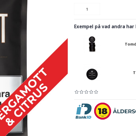
Exempel på vad andra har
Tomdo
T