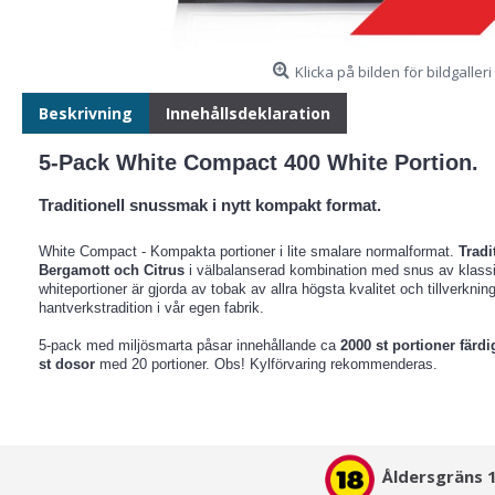
Klicka på bilden för bildgalleri
Beskrivning
Innehållsdeklaration
5-Pack White Compact 400 White Portion.
Traditionell snussmak i nytt kompakt format.
White Compact - Kompakta portioner i lite smalare normalformat.
Tradi
Bergamott och Citrus
i välbalanserad kombination med snus av klassi
whiteportioner är gjorda av tobak av allra högsta kvalitet och tillverkni
hantverkstradition i vår egen fabrik.
5-pack med miljösmarta påsar innehållande ca
2000 st portioner färdi
st dosor
med 20 portioner. Obs! Kylförvaring rekommenderas.
Åldersgräns 