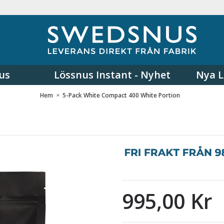
us
Lössnus Instant - Nyhet
Nya L
Hem
5-Pack White Compact 400 White Portion
995,00 Kr