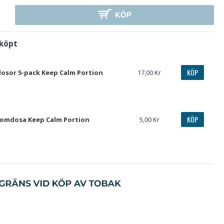
KÖP
 köpt
KÖP
sor 5-pack Keep Calm Portion
17,00 Kr
KÖP
omdosa Keep Calm Portion
5,00 Kr