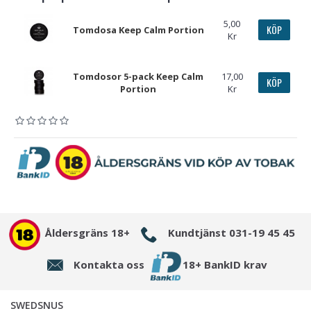
5,00
KÖP
Tomdosa Keep Calm Portion
Kr
Tomdosor 5-pack Keep Calm
17,00
KÖP
Portion
Kr
Åldersgräns 18+
Kundtjänst 031-19 45 45
Kontakta oss
18+ BankID krav
SWEDSNUS