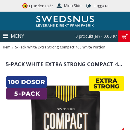
Mina Sidor
Logga ut
Ej under 18 år
MENY
0 produkt(er) - 0,00 Kr
Hem
5-Pack White Extra Strong Compact 400 White Portion
5-PACK WHITE EXTRA STRONG COMPACT 400 WHITE PORTION