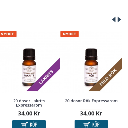
20 dosor Lakrits
20 dosor Rök Expressarom
Expressarom
34,00 Kr
34,00 Kr
KÖP
KÖP