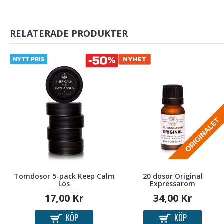
RELATERADE PRODUKTER
Tomdosor 5-pack Keep Calm
20 dosor Original
Lös
Expressarom
17,00 Kr
34,00 Kr
KÖP
KÖP