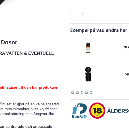
Exempel på vad andra har
 Dosor
20
RA VATTEN & EVENTUELL
Tom
tillsatser till den här produkten
Snuset är gjort på en välbalanserad
are tobakskaraktär, viss kryddighet
en smaksättning men fungerar lika
koncentrerade och anpassade