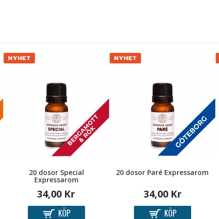
20 dosor Special
20 dosor Paré Expressarom
Expressarom
34,00 Kr
34,00 Kr
KÖP
KÖP