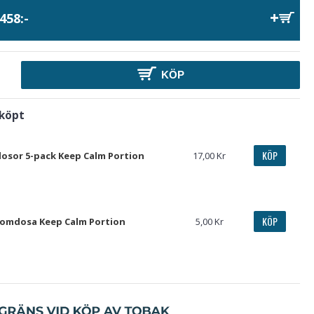
458:-
KÖP
 köpt
KÖP
sor 5-pack Keep Calm Portion
17,00 Kr
KÖP
omdosa Keep Calm Portion
5,00 Kr