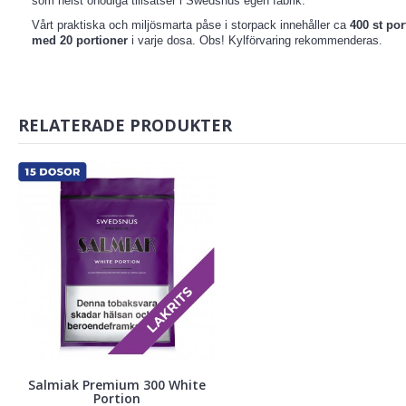
som helst onödiga tillsatser i Swedsnus egen fabrik.
Vårt praktiska och miljösmarta påse i storpack innehåller ca
400 st por
med 20 portioner
i varje dosa. Obs! Kylförvaring rekommenderas.
RELATERADE PRODUKTER
Salmiak Premium 300 White
Portion