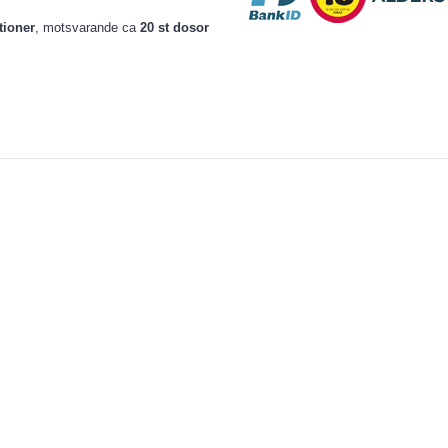
tioner
, motsvarande ca
20 st dosor