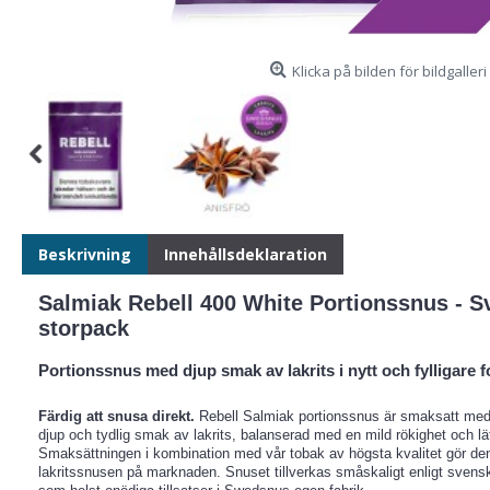
Klicka på bilden för bildgalleri
Beskrivning
Innehållsdeklaration
Salmiak Rebell 400 White Portionssnus - Sv
storpack
Portionssnus med djup smak av lakrits i nytt och fylligare f
Färdig att snusa direkt.
Rebell Salmiak portionssnus är smaksatt med na
djup och tydlig smak av lakrits, balanserad med en mild rökighet och lä
Smaksättningen i kombination med vår tobak av högsta kvalitet gör den 
lakritssnusen på marknaden. Snuset tillverkas småskaligt enligt svensk