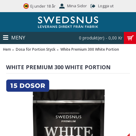
Mina Sidor
Logga ut
Ej under 18 år
MENY
0 produkt(er) - 0,00 Kr
Hem
Dosa för Portion Styck
White Premium 300 White Portion
WHITE PREMIUM 300 WHITE PORTION