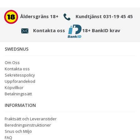
Åldersgräns 18+
Kundtjänst 031-19 45 45
Kontakta oss
18+ BankID krav
SWEDSNUS
Om Oss
Kontakta oss
Sekretesspolicy
Uppförandekod
Köpvillkor
Betalningssätt
INFORMATION
Fraktsätt och Leveranstider
Beredningsinstruktioner
Snus och Miljö
FAQ