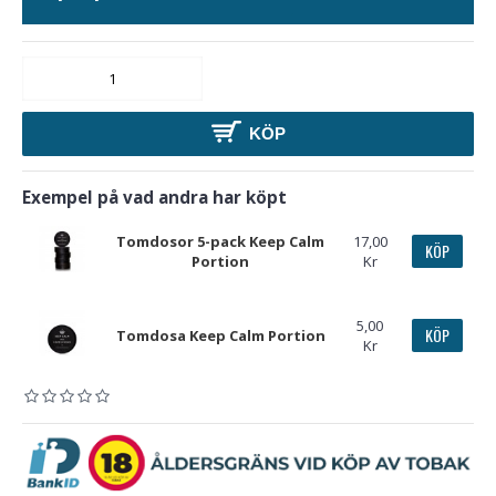
KÖP
Exempel på vad andra har köpt
Tomdosor 5-pack Keep Calm
17,00
KÖP
Portion
Kr
5,00
KÖP
Tomdosa Keep Calm Portion
Kr