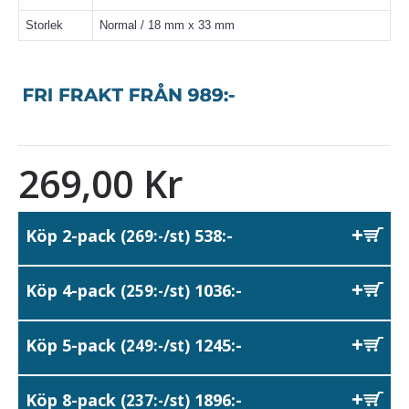
Storlek
Normal / 18 mm x 33 mm
269,00 Kr
Köp 2-pack
538:-
(269:-/st)
Köp 4-pack
1036:-
(259:-/st)
Köp 5-pack
1245:-
(249:-/st)
Köp 8-pack
1896:-
(237:-/st)