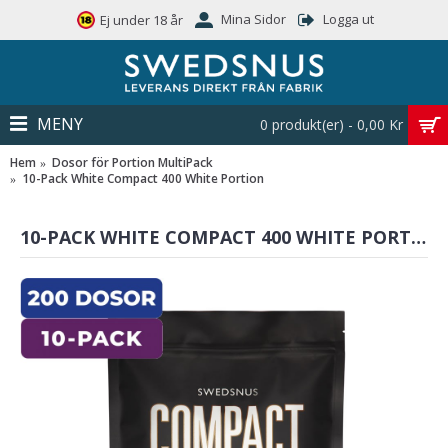
Mina Sidor
Logga ut
Ej under 18 år
MENY
0 produkt(er) - 0,00 Kr
Hem
Dosor för Portion MultiPack
10-Pack White Compact 400 White Portion
10-PACK WHITE COMPACT 400 WHITE PORTION