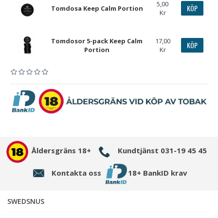
5,00
KÖP
Tomdosa Keep Calm Portion
Kr
Tomdosor 5-pack Keep Calm
17,00
KÖP
Portion
Kr
Åldersgräns 18+
Kundtjänst 031-19 45 45
Kontakta oss
18+ BankID krav
SWEDSNUS