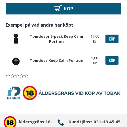
KÖP
Exempel på vad andra har köpt
Tomdosor 5-pack Keep Calm
17,00
KÖP
Portion
Kr
5,00
KÖP
Tomdosa Keep Calm Portion
Kr
Åldersgräns 18+
Kundtjänst 031-19 45 45