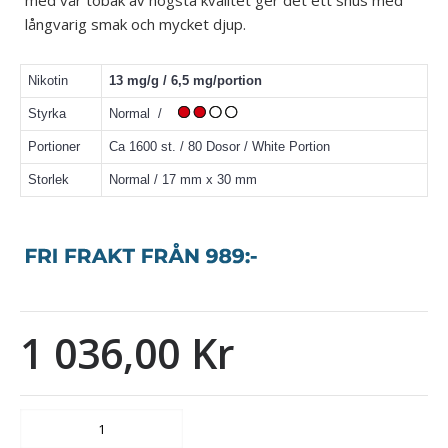
långvarig smak och mycket djup.
Nikotin
13 mg/g / 6,5 mg/portion
Styrka
Normal /
Portioner
Ca 1600 st. / 80 Dosor / White Portion
Storlek
Normal / 17 mm x 30 mm
1 036,00 Kr