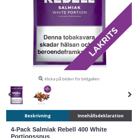
Klicka på bilden för bildgalleri
Beskrivning
Innehållsdeklaration
4-Pack Salmiak Rebell 400 White
Portionssnus