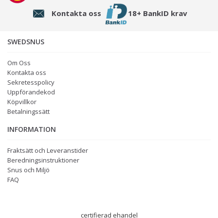
Kontakta oss
18+ BankID krav
SWEDSNUS
Om Oss
Kontakta oss
Sekretesspolicy
Uppförandekod
Köpvillkor
Betalningssätt
INFORMATION
Fraktsätt och Leveranstider
Beredningsinstruktioner
Snus och Miljö
FAQ
certifierad ehandel