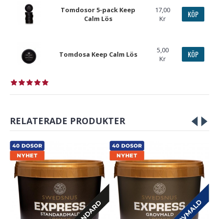
Tomdosor 5-pack Keep
17,00
KÖP
Calm Lös
Kr
5,00
KÖP
Tomdosa Keep Calm Lös
Kr
RELATERADE PRODUKTER