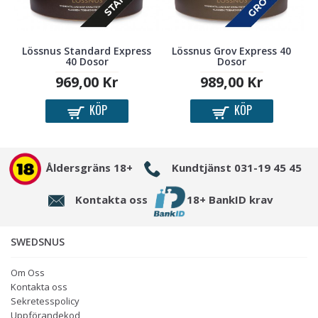
Lössnus Standard Express
Lössnus Grov Express 40
40 Dosor
Dosor
969,00 Kr
989,00 Kr
KÖP
KÖP
Åldersgräns 18+
Kundtjänst 031-19 45 45
Kontakta oss
18+ BankID krav
SWEDSNUS
Om Oss
Kontakta oss
Sekretesspolicy
Uppförandekod