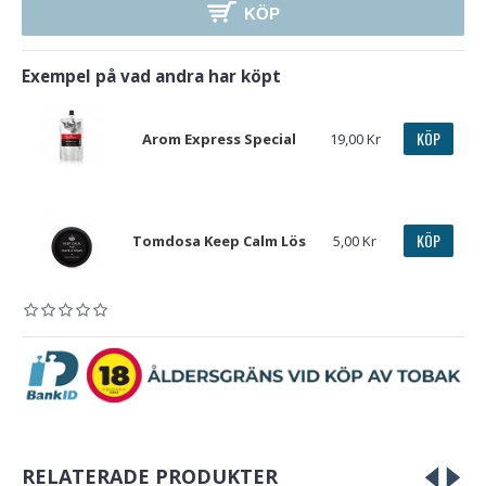
KÖP
Exempel på vad andra har köpt
KÖP
Arom Express Special
19,00 Kr
KÖP
Tomdosa Keep Calm Lös
5,00 Kr
RELATERADE PRODUKTER