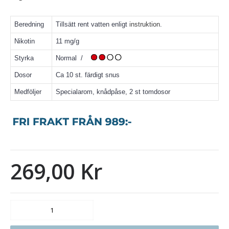
Beredning
Tillsätt rent vatten enligt
instruktion
.
Nikotin
11 mg/g
Styrka
Normal /
Dosor
Ca 10 st. färdigt snus
Medföljer
Specialarom, knådpåse, 2 st tomdosor
269,00 Kr