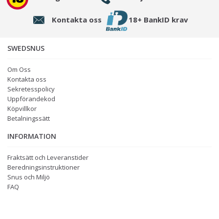
Kontakta oss
18+ BankID krav
SWEDSNUS
Om Oss
Kontakta oss
Sekretesspolicy
Uppförandekod
Köpvillkor
Betalningssätt
INFORMATION
Fraktsätt och Leveranstider
Beredningsinstruktioner
Snus och Miljö
FAQ