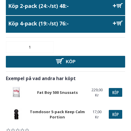
Köp 2-pack
48:-
(24:-/st)
Köp 4-pack
76:-
(19:-/st)
KÖP
Exempel på vad andra har köpt
229,00
KÖP
Fat Boy 500 Snussats
Kr
Tomdosor 5-pack Keep Calm
17,00
KÖP
Portion
Kr