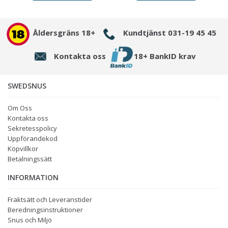
Åldersgräns 18+
Kundtjänst 031-19 45 45
Kontakta oss
18+ BankID krav
SWEDSNUS
Om Oss
Kontakta oss
Sekretesspolicy
Uppförandekod
Köpvillkor
Betalningssätt
INFORMATION
Fraktsätt och Leveranstider
Beredningsinstruktioner
Snus och Miljö