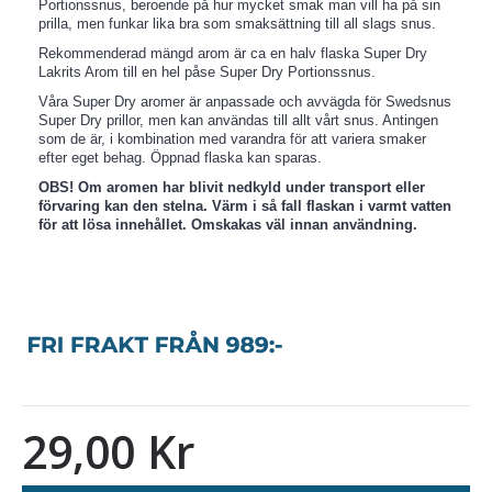
Portionssnus, beroende på hur mycket smak man vill ha på sin
prilla, men funkar lika bra som smaksättning till all slags snus.
Rekommenderad mängd arom är ca en halv flaska Super Dry
Lakrits Arom till en hel påse Super Dry Portionssnus.
Våra Super Dry aromer är anpassade och avvägda för Swedsnus
Super Dry prillor, men kan användas till allt vårt snus. Antingen
som de är, i kombination med varandra för att variera smaker
efter eget behag. Öppnad flaska kan sparas.
OBS! Om aromen har blivit nedkyld under transport eller
förvaring kan den stelna. Värm i så fall flaskan i varmt vatten
för att lösa innehållet. Omskakas väl innan användning.
29,00 Kr