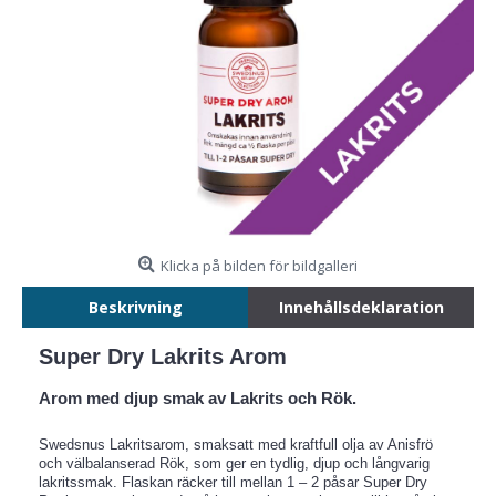
Klicka på bilden för bildgalleri
Beskrivning
Innehållsdeklaration
Super Dry Lakrits Arom
Arom med djup smak av Lakrits och Rök.
Swedsnus Lakritsarom, smaksatt med kraftfull olja av Anisfrö
och välbalanserad Rök, som ger en tydlig, djup och långvarig
lakritssmak. Flaskan räcker till mellan 1 – 2 påsar Super Dry