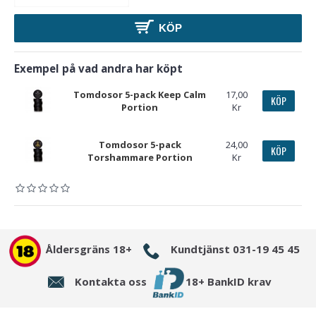
KÖP
Exempel på vad andra har köpt
Tomdosor 5-pack Keep Calm
17,00
KÖP
Portion
Kr
Tomdosor 5-pack
24,00
KÖP
Torshammare Portion
Kr
Åldersgräns 18+
Kundtjänst 031-19 45 45
Kontakta oss
18+ BankID krav