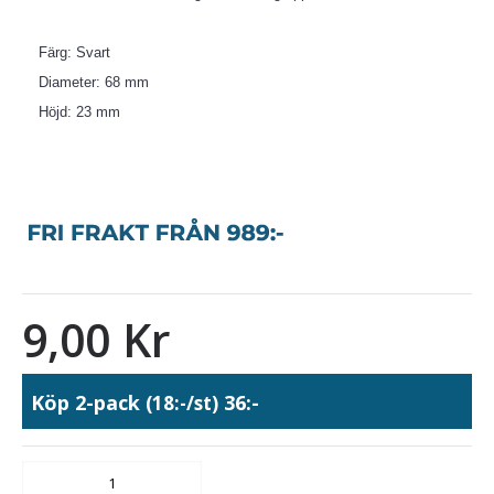
Färg: Svart
Diameter: 68 mm
Höjd: 23 mm
9,00 Kr
Köp 2-pack
36:-
(18:-/st)