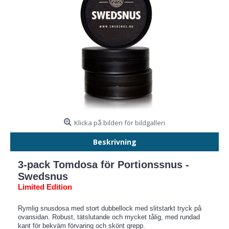
Klicka på bilden för bildgalleri
Beskrivning
3-pack Tomdosa för Portionssnus -
Swedsnus
Limited Edition
Rymlig snusdosa med stort dubbellock med slitstarkt tryck på
ovansidan. Robust, tätslutande och mycket tålig, med rundad
kant för bekväm förvaring och skönt grepp.