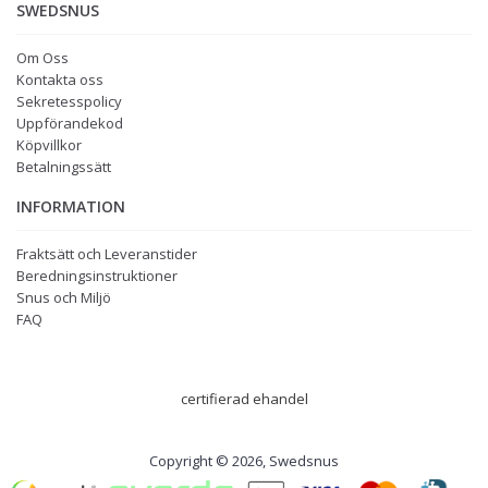
SWEDSNUS
Om Oss
Kontakta oss
Sekretesspolicy
Uppförandekod
Köpvillkor
Betalningssätt
INFORMATION
Fraktsätt och Leveranstider
Beredningsinstruktioner
Snus och Miljö
FAQ
certifierad ehandel
Copyright © 2026, Swedsnus