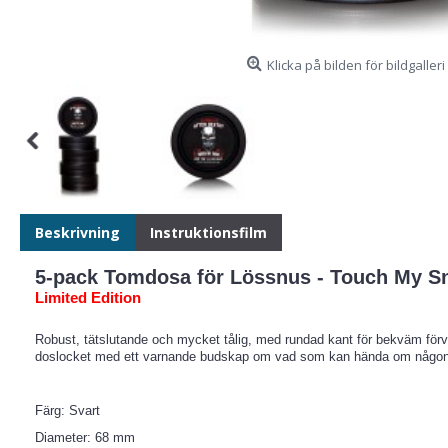
Klicka på bilden för bildgalleri
Beskrivning
Instruktionsfilm
5-pack Tomdosa för Lössnus - Touch My Sn
Limited Edition
Robust, tätslutande och mycket tålig, med rundad kant för bekväm förv
doslocket med ett varnande budskap om vad som kan hända om någon fö
Färg: Svart
Diameter: 68 mm