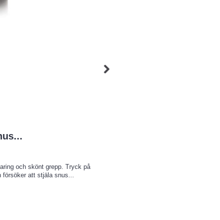
us...
aring och skönt grepp. Tryck på
rsöker att stjäla snus...