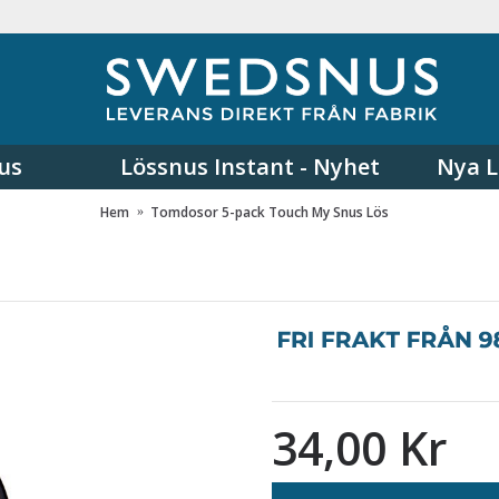
us
Lössnus Instant - Nyhet
Nya L
Hem
Tomdosor 5-pack Touch My Snus Lös
34,00 Kr