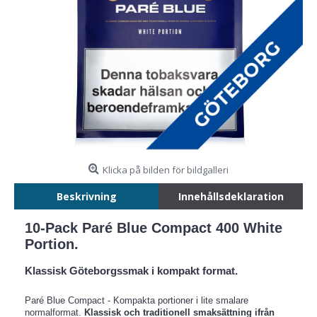
Klicka på bilden för bildgalleri
Beskrivning
Innehållsdeklaration
10-Pack Paré Blue Compact 400 White
Portion.
Klassisk Göteborgssmak i kompakt format.
Paré Blue Compact - Kompakta portioner i lite smalare
normalformat.
Klassisk och traditionell smaksättning ifrån