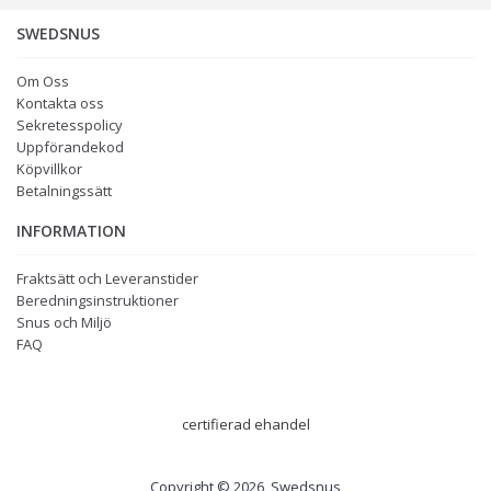
SWEDSNUS
Om Oss
Kontakta oss
Sekretesspolicy
Uppförandekod
Köpvillkor
Betalningssätt
INFORMATION
Fraktsätt och Leveranstider
Beredningsinstruktioner
Snus och Miljö
FAQ
certifierad ehandel
Copyright © 2026, Swedsnus