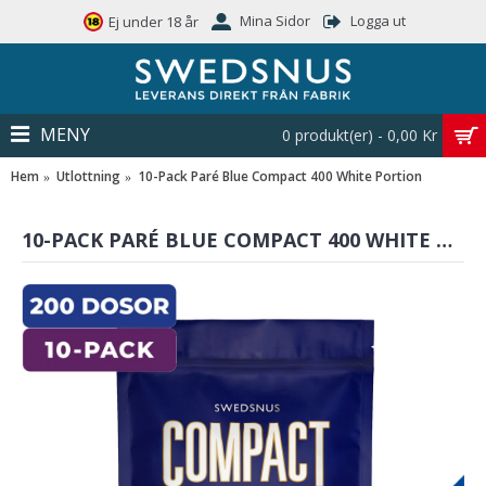
Mina Sidor
Logga ut
Ej under 18 år
MENY
0 produkt(er) - 0,00 Kr
Hem
Utlottning
10-Pack Paré Blue Compact 400 White Portion
10-PACK PARÉ BLUE COMPACT 400 WHITE PORTION