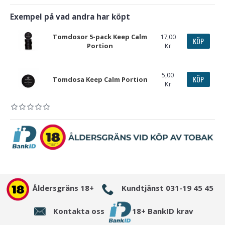
Exempel på vad andra har köpt
Tomdosor 5-pack Keep Calm
17,00
KÖP
Portion
Kr
5,00
KÖP
Tomdosa Keep Calm Portion
Kr
Åldersgräns 18+
Kundtjänst 031-19 45 45
Kontakta oss
18+ BankID krav