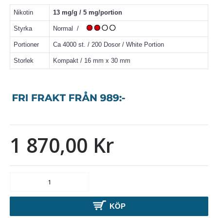
Nikotin
13 mg/g / 5 mg/portion
Styrka
Normal /
Portioner
Ca 4000 st. / 200 Dosor / White Portion
Storlek
Kompakt / 16 mm x 30 mm
1 870,00 Kr
KÖP