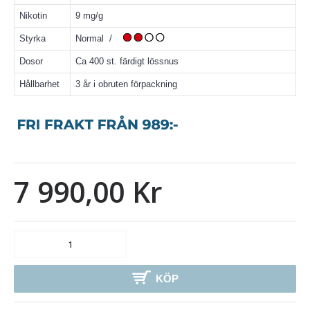
Nikotin
9 mg/g
Styrka
Normal /
Dosor
Ca 400 st. färdigt lössnus
Hållbarhet
3 år i obruten förpackning
7 990,00 Kr
KÖP