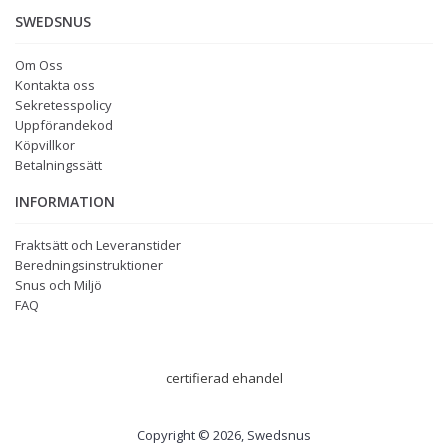
SWEDSNUS
Om Oss
Kontakta oss
Sekretesspolicy
Uppförandekod
Köpvillkor
Betalningssätt
INFORMATION
Fraktsätt och Leveranstider
Beredningsinstruktioner
Snus och Miljö
FAQ
certifierad ehandel
Copyright © 2026, Swedsnus