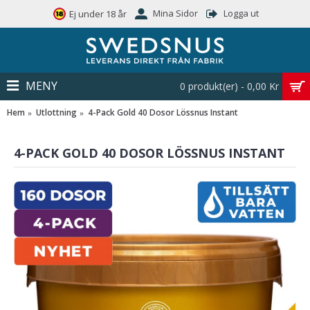
Mina Sidor
Logga ut
Ej under 18 år
MENY
0 produkt(er) - 0,00 Kr
Hem
Utlottning
4-Pack Gold 40 Dosor Lössnus Instant
4-PACK GOLD 40 DOSOR LÖSSNUS INSTANT