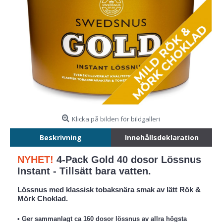
Klicka på bilden för bildgalleri
Beskrivning
Innehållsdeklaration
NYHET!
4-Pack Gold 40 dosor Lössnus
Instant - Tillsätt bara vatten.
Lössnus med klassisk tobaksnära smak av lätt Rök &
Mörk Choklad
.
• Ger sammanlagt ca 160 dosor lössnus av allra högsta