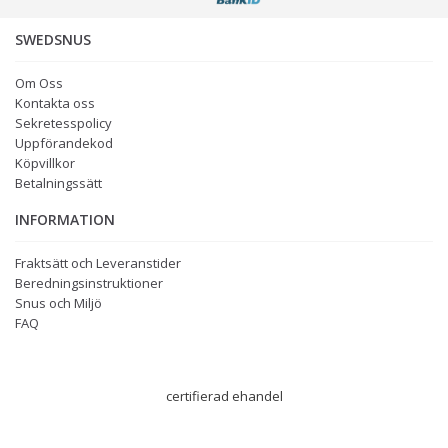
SWEDSNUS
Om Oss
Kontakta oss
Sekretesspolicy
Uppförandekod
Köpvillkor
Betalningssätt
INFORMATION
Fraktsätt och Leveranstider
Beredningsinstruktioner
Snus och Miljö
FAQ
certifierad ehandel