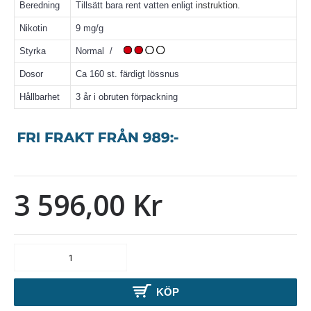
Beredning
Tillsätt bara rent vatten enligt
instruktion
.
Nikotin
9 mg/g
Styrka
Normal /
Dosor
Ca 160 st. färdigt lössnus
Hållbarhet
3 år i obruten förpackning
3 596,00 Kr
KÖP