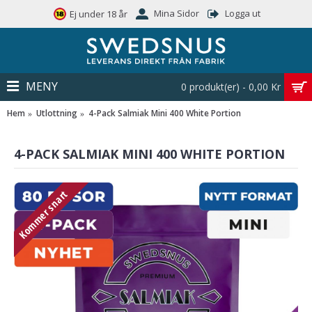
Mina Sidor
Logga ut
Ej under 18 år
MENY
0 produkt(er) - 0,00 Kr
Hem
Utlottning
4-Pack Salmiak Mini 400 White Portion
4-PACK SALMIAK MINI 400 WHITE PORTION
Kommer snart