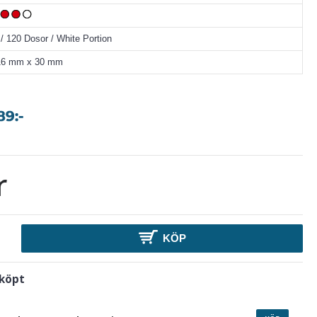
 / 120 Dosor / White Portion
16 mm x 30 mm
r
KÖP
 köpt