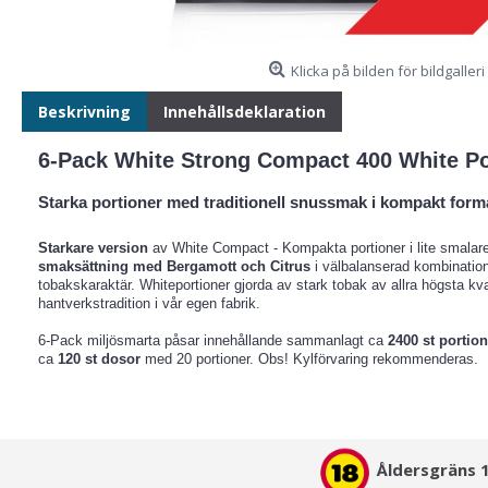
Klicka på bilden för bildgalleri
Beskrivning
Innehållsdeklaration
6-Pack White Strong Compact 400 White Po
Starka portioner med traditionell snussmak i kompakt form
Starkare version
av White Compact - Kompakta portioner i lite smalar
smaksättning med Bergamott och Citrus
i välbalanserad kombinatio
tobakskaraktär. Whiteportioner gjorda av stark tobak av allra högsta kval
hantverkstradition i vår egen fabrik.
6-Pack miljösmarta påsar innehållande sammanlagt ca
2400 st portion
ca
120 st dosor
med 20 portioner. Obs! Kylförvaring rekommenderas.
Åldersgräns 