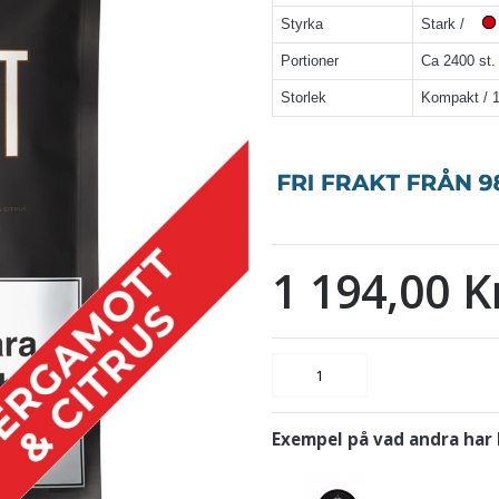
Styrka
Stark /
Portioner
Ca 2400 st.
Storlek
Kompakt / 
1 194,00 K
Exempel på vad andra har