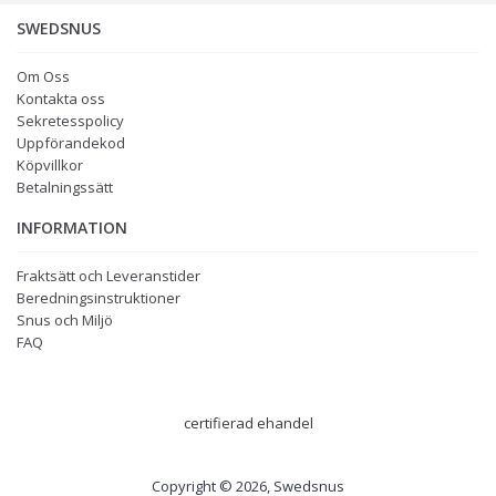
SWEDSNUS
Om Oss
Kontakta oss
Sekretesspolicy
Uppförandekod
Köpvillkor
Betalningssätt
INFORMATION
Fraktsätt och Leveranstider
Beredningsinstruktioner
Snus och Miljö
FAQ
certifierad ehandel
Copyright © 2026, Swedsnus