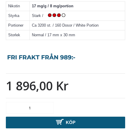
Nikotin
17 mg/g / 8 mg/portion
Styrka
Stark /
Portioner
Ca 3200 st. / 160 Dosor / White Portion
Storlek
Normal / 17 mm x 30 mm
1 896,00 Kr
KÖP