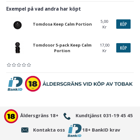
Exempel på vad andra har köpt
5,00
KÖP
Tomdosa Keep Calm Portion
Kr
Tomdosor 5-pack Keep Calm
17,00
KÖP
Portion
Kr
Åldersgräns 18+
Kundtjänst 031-19 45 45
Kontakta oss
18+ BankID krav