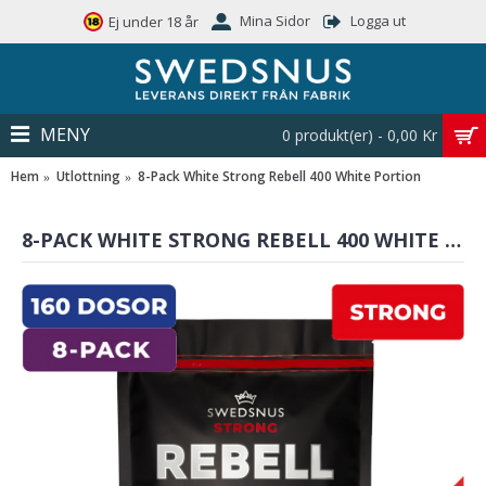
Mina Sidor
Logga ut
Ej under 18 år
MENY
0 produkt(er) - 0,00 Kr
Hem
Utlottning
8-Pack White Strong Rebell 400 White Portion
8-PACK WHITE STRONG REBELL 400 WHITE PORTION