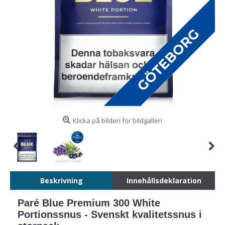
Klicka på bilden för bildgalleri
Beskrivning
Innehållsdeklaration
Paré Blue Premium 300 White
Portionssnus - Svenskt kvalitetssnus i