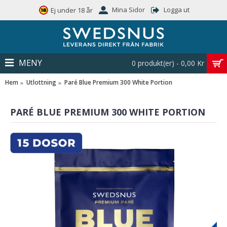
Mina Sidor
Logga ut
Ej under 18 år
MENY
0 produkt(er) - 0,00 Kr
Hem
Utlottning
Paré Blue Premium 300 White Portion
PARÉ BLUE PREMIUM 300 WHITE PORTION