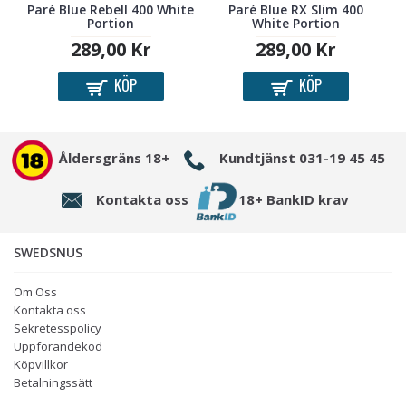
Paré Blue Rebell 400 White
Paré Blue RX Slim 400
Portion
White Portion
289,00 Kr
289,00 Kr
KÖP
KÖP
Åldersgräns 18+
Kundtjänst 031-19 45 45
Kontakta oss
18+ BankID krav
SWEDSNUS
Om Oss
Kontakta oss
Sekretesspolicy
Uppförandekod
Köpvillkor
Betalningssätt