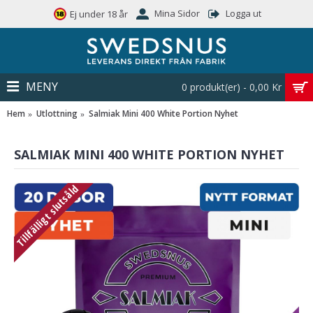
Mina Sidor
Logga ut
Ej under 18 år
MENY
0 produkt(er) - 0,00 Kr
Hem
Utlottning
Salmiak Mini 400 White Portion Nyhet
SALMIAK MINI 400 WHITE PORTION NYHET
Tillfälligt slutsåld