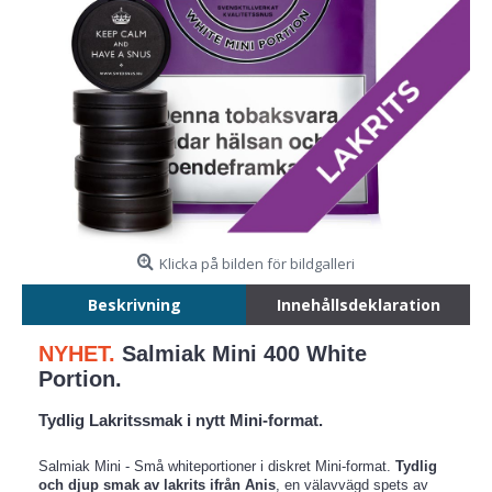
Klicka på bilden för bildgalleri
Beskrivning
Innehållsdeklaration
NYHET.
Salmiak Mini 400 White
Portion.
Tydlig Lakritssmak i nytt Mini-format.
Salmiak Mini - Små whiteportioner i diskret Mini-format.
Tydlig
och djup smak av lakrits ifrån Anis
, en välavvägd spets av