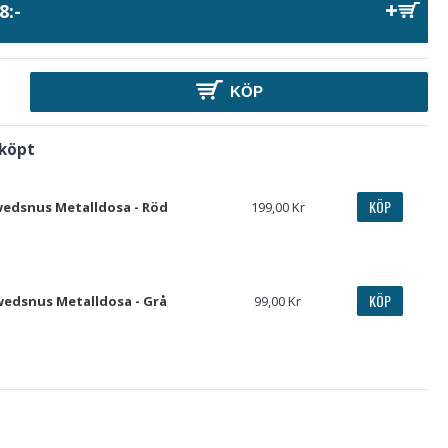
8:-
KÖP
 köpt
KÖP
edsnus Metalldosa - Röd
199,00 Kr
KÖP
edsnus Metalldosa - Grå
99,00 Kr