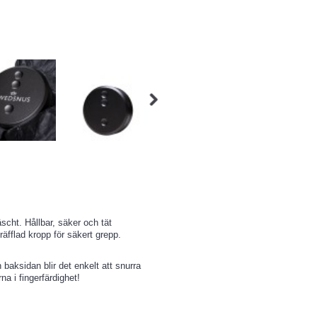
scht. Hållbar, säker och tät
äfflad kropp för säkert grepp.
 baksidan blir det enkelt att snurra
na i fingerfärdighet!