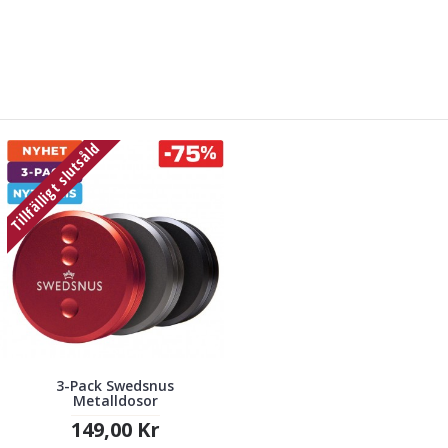
Tillfälligt slutsåld
3-Pack Swedsnus
Metalldosor
149,00 Kr