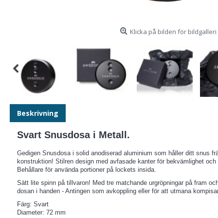
Klicka på bilden för bildgalleri
Beskrivning
Svart Snusdosa i Metall.
Gedigen Snusdosa i solid anodiserad aluminium som håller ditt snus frä
konstruktion! Stilren design med avfasade kanter för bekvämlighet och r
Behållare för använda portioner på lockets insida.
Sätt lite spinn på tillvaron! Med tre matchande urgröpningar på fram och
dosan i handen - Antingen som avkoppling eller för att utmana kompisar
Färg: Svart
Diameter: 72 mm