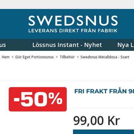
us
Lössnus Instant - Nyhet
Nya L
Hem
Gör Eget Portionssnus
Tillbehör
Swedsnus Metalldosa - Svart
99,00 Kr