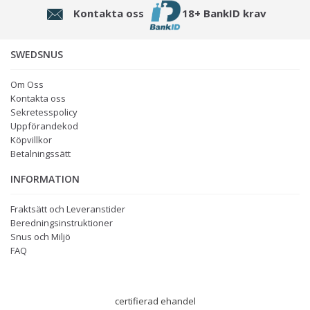
Kontakta oss
18+ BankID krav
SWEDSNUS
Om Oss
Kontakta oss
Sekretesspolicy
Uppförandekod
Köpvillkor
Betalningssätt
INFORMATION
Fraktsätt och Leveranstider
Beredningsinstruktioner
Snus och Miljö
FAQ
certifierad ehandel