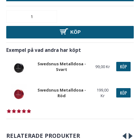
KÖP
Exempel på vad andra har köpt
Swedsnus Metalldosa -
KÖP
99,00 Kr
Svart
Swedsnus Metalldosa -
199,00
KÖP
Röd
Kr
RELATERADE PRODUKTER