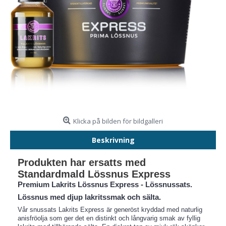
Klicka på bilden för bildgalleri
Beskrivning
Produkten har ersatts med
Standardmald Lössnus Express
Premium Lakrits Lössnus Express - Lössnussats.
Lössnus med djup lakritssmak och sälta.
Vår snussats Lakrits Express är generöst kryddad med naturlig
anisfröolja som ger det en distinkt och långvarig smak av fyllig