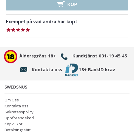
KÖP
Exempel på vad andra har köpt
Åldersgräns 18+
Kundtjänst 031-19 45 45
Kontakta oss
18+ BankID krav
SWEDSNUS
Om Oss
Kontakta oss
Sekretesspolicy
Uppförandekod
Köpvillkor
Betalningssätt