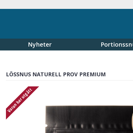
Nyheter
Portionssn
LÖSSNUS NATURELL PROV PREMIUM
Varan har utgått