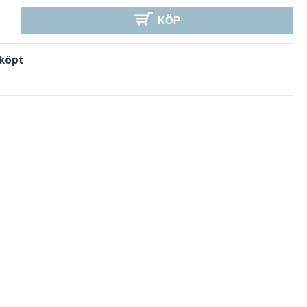
KÖP
 köpt