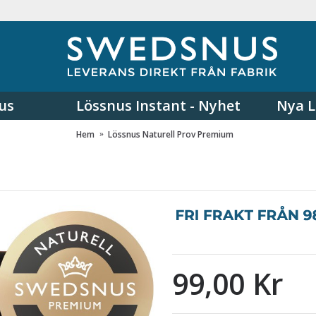
us
Lössnus Instant - Nyhet
Nya L
Hem
Lössnus Naturell Prov Premium
99,00 Kr