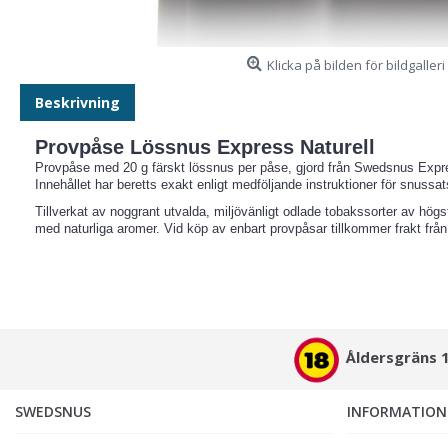
Klicka på bilden för bildgalleri
Beskrivning
Provpåse Lössnus Express Naturell
Provpåse med 20 g färskt lössnus per påse, gjord från Swedsnus Exp
Innehållet har beretts exakt enligt medföljande instruktioner för snu
Tillverkat av noggrant utvalda, miljövänligt odlade tobakssorter av hög
med naturliga aromer. Vid köp av enbart provpåsar tillkommer frakt från
Åldersgräns 
SWEDSNUS
INFORMATION