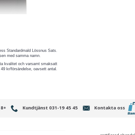
ress Standardmald Lössnus Sats.
ssatsen med samma namn.
sta kvalitet och varsamt smaksatt
 49 kr/försändelse, oavsett antal.
18+
Kundtjänst 031-19 45 45
Kontakta oss