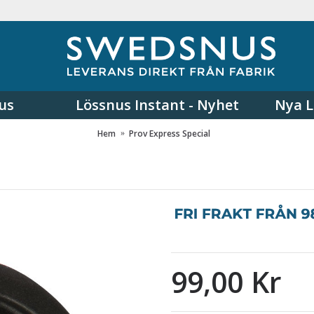
us
Lössnus Instant - Nyhet
Nya L
Hem
Prov Express Special
99,00 Kr