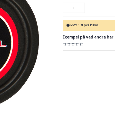
Max 1 st per kund.
Exempel på vad andra har