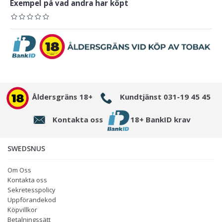
Exempel på vad andra har köpt
Åldersgräns 18+
Kundtjänst 031-19 45 45
Kontakta oss
18+ BankID krav
SWEDSNUS
Om Oss
Kontakta oss
Sekretesspolicy
Uppförandekod
Köpvillkor
Betalningssätt