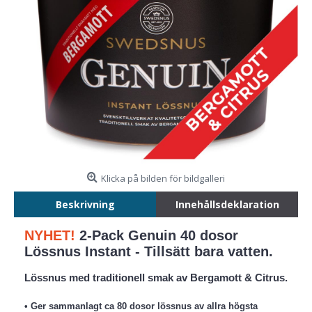
Klicka på bilden för bildgalleri
Beskrivning
Innehållsdeklaration
NYHET!
2-Pack Genuin 40 dosor
Lössnus Instant - Tillsätt bara vatten.
Lössnus med traditionell smak av Bergamott & Citrus.
• Ger sammanlagt ca 80 dosor lössnus av allra högsta