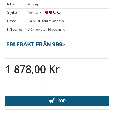
Nikotin
9 mg/g
Styrka
Normal /
Dosor
Ca 80 st. färdigt lössnus
Hållbarhet
3 år i obruten förpackning
1 878,00 Kr
KÖP