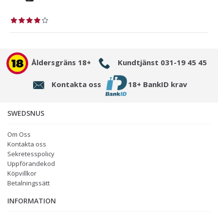
Åldersgräns 18+
Kundtjänst 031-19 45 45
Kontakta oss
18+ BankID krav
SWEDSNUS
Om Oss
Kontakta oss
Sekretesspolicy
Uppförandekod
Köpvillkor
Betalningssätt
INFORMATION