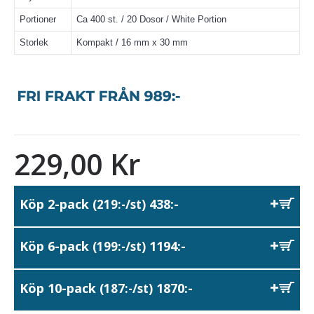
Portioner
Ca 400 st. / 20 Dosor / White Portion
Storlek
Kompakt / 16 mm x 30 mm
229,00 Kr
Köp 2-pack
438:-
(219:-/st)
Köp 6-pack
1194:-
(199:-/st)
Köp 10-pack
1870:-
(187:-/st)