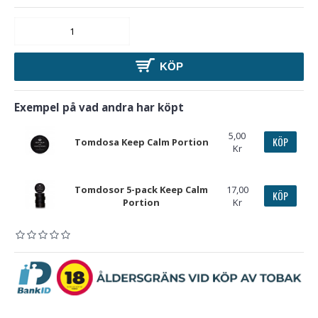
KÖP
Exempel på vad andra har köpt
5,00
KÖP
Tomdosa Keep Calm Portion
Kr
Tomdosor 5-pack Keep Calm
17,00
KÖP
Portion
Kr