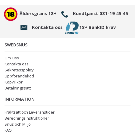
Åldersgräns 18+
Kundtjänst 031-19 45 45
Kontakta oss
18+ BankID krav
SWEDSNUS
Om Oss
Kontakta oss
Sekretesspolicy
Uppförandekod
Köpvillkor
Betalningssätt
INFORMATION
Fraktsätt och Leveranstider
Beredningsinstruktioner
Snus och Miljö
FAQ