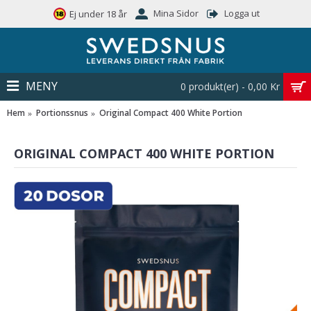
Mina Sidor
Logga ut
Ej under 18 år
MENY
0 produkt(er) - 0,00 Kr
Hem
Portionssnus
Original Compact 400 White Portion
ORIGINAL COMPACT 400 WHITE PORTION