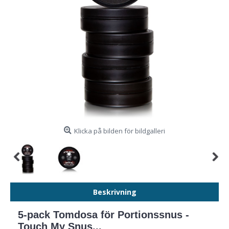
Klicka på bilden för bildgalleri
Beskrivning
5-pack Tomdosa för Portionssnus -
Touch My Snus...