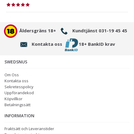
Åldersgräns 18+
Kundtjänst 031-19 45 45
Kontakta oss
18+ BankID krav
SWEDSNUS
Om Oss
Kontakta oss
Sekretesspolicy
Uppförandekod
Köpvillkor
Betalningssätt
INFORMATION
Fraktsätt och Leveranstider