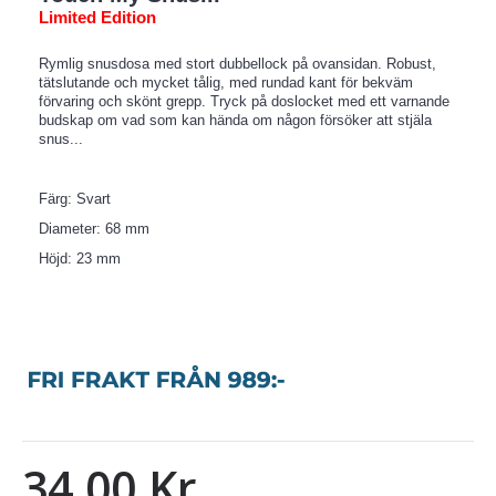
Limited Edition
Rymlig snusdosa med stort dubbellock på ovansidan. Robust,
tätslutande och mycket tålig, med rundad kant för bekväm
förvaring och skönt grepp. Tryck på doslocket med ett varnande
budskap om vad som kan hända om någon försöker att stjäla
snus...
Färg: Svart
Diameter: 68 mm
Höjd: 23 mm
34,00 Kr