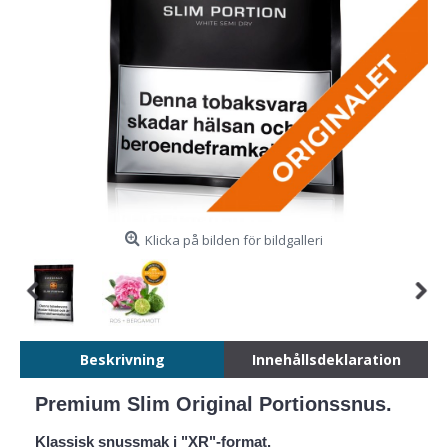
Klicka på bilden för bildgalleri
Beskrivning
Innehållsdeklaration
Premium Slim Original Portionssnus.
Klassisk snussmak i "XR"-format.