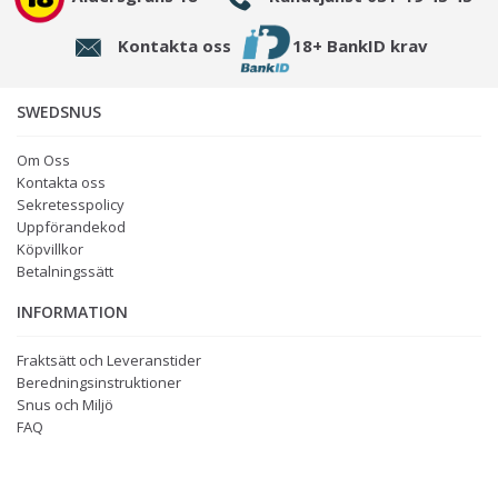
Kontakta oss
18+ BankID krav
SWEDSNUS
Om Oss
Kontakta oss
Sekretesspolicy
Uppförandekod
Köpvillkor
Betalningssätt
INFORMATION
Fraktsätt och Leveranstider
Beredningsinstruktioner
Snus och Miljö
FAQ