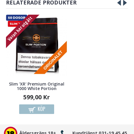
RELATERADE PRODUKTER
Varan har utgått
Slim 'XR' Premium Original
1000 White Portion
599,00 Kr
KÖP
Åldersgräns 18+
Kundtjänst 031-19 45 45