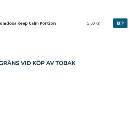
KÖP
omdosa Keep Calm Portion
5,00 Kr