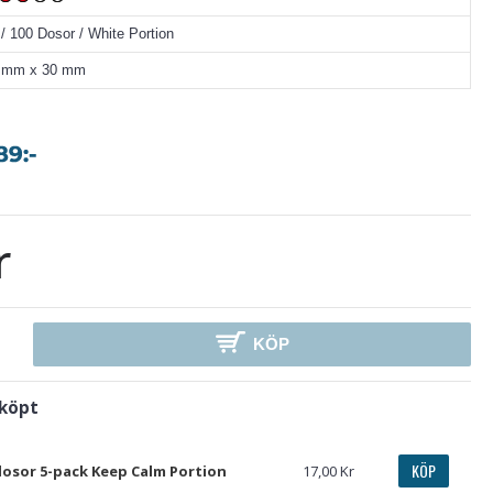
 / 100 Dosor / White Portion
7 mm x 30 mm
r
KÖP
 köpt
KÖP
sor 5-pack Keep Calm Portion
17,00 Kr