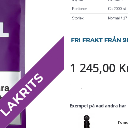
Portioner
Ca 2000 st.
Storlek
Normal / 1
1 245,00 K
Exempel på vad andra har
Tomdo