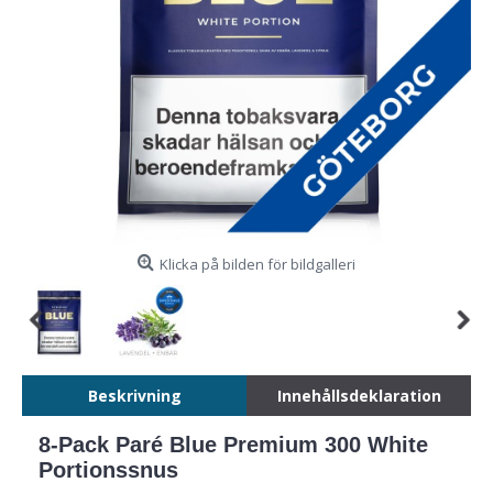
Klicka på bilden för bildgalleri
Beskrivning
Innehållsdeklaration
8-Pack Paré Blue Premium 300 White
Portionssnus