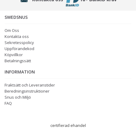
SWEDSNUS
Om Oss
Kontakta oss
Sekretesspolicy
Uppförandekod
Köpvillkor
Betalningssätt
INFORMATION
Fraktsätt och Leveranstider
Beredningsinstruktioner
Snus och Miljö
FAQ
certifierad ehandel