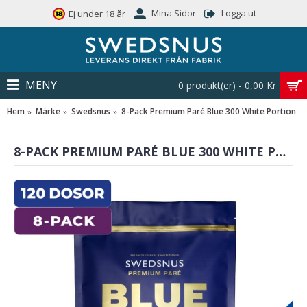
Mina Sidor
Logga ut
Ej under 18 år
MENY
0 produkt(er) - 0,00 Kr
Hem
Märke
Swedsnus
8-Pack Premium Paré Blue 300 White Portion
8-PACK PREMIUM PARÉ BLUE 300 WHITE PORTION