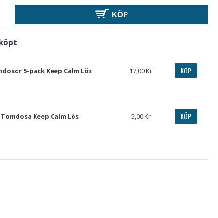
KÖP
 köpt
KÖP
dosor 5-pack Keep Calm Lös
17,00 Kr
KÖP
Tomdosa Keep Calm Lös
5,00 Kr