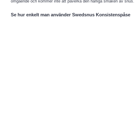
omgående och kommer inte att påverka den härliga smaken av snus.
Se hur enkelt man använder Swedsnus Konsistenspåse