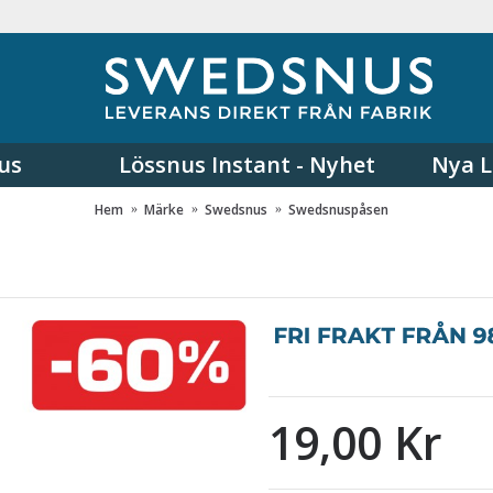
us
Lössnus Instant - Nyhet
Nya L
Hem
Märke
Swedsnus
Swedsnuspåsen
19,00 Kr