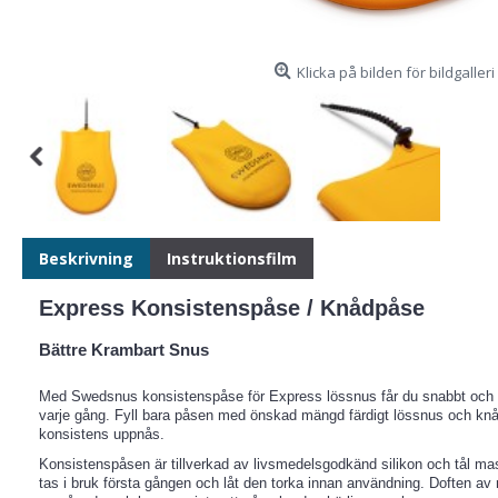
Klicka på bilden för bildgalleri
Beskrivning
Instruktionsfilm
Express Konsistenspåse / Knådpåse
Bättre Krambart Snus
Med Swedsnus konsistenspåse för Express lössnus får du snabbt och e
varje gång. Fyll bara påsen med önskad mängd färdigt lössnus och knåd
konsistens uppnås.
Konsistenspåsen är tillverkad av livsmedelsgodkänd silikon och tål ma
tas i bruk första gången och låt den torka innan användning. Doften av ny