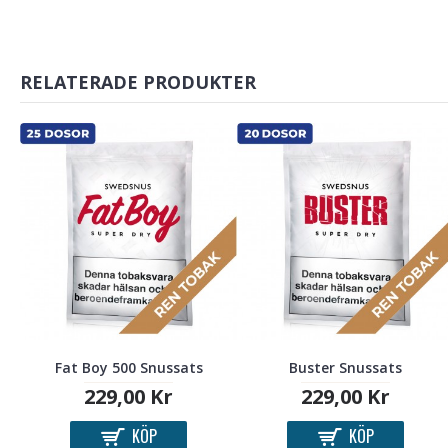
RELATERADE PRODUKTER
Fat Boy 500 Snussats
Buster Snussats
229,00 Kr
229,00 Kr
KÖP
KÖP