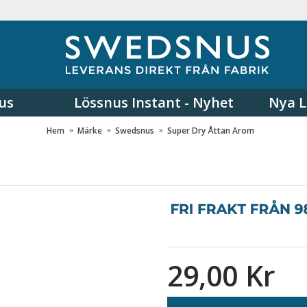
us
Lössnus Instant - Nyhet
Nya L
Hem
Märke
Swedsnus
Super Dry Åttan Arom
29,00 Kr