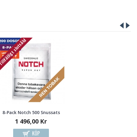
illfälligt slutsåld
8-Pack Notch 500 Snussats
1 496,00 Kr
KÖP