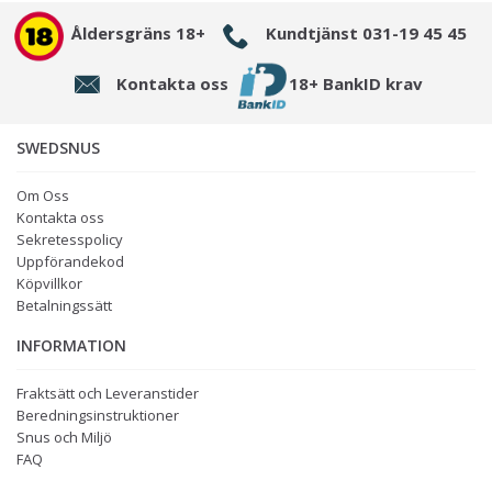
Åldersgräns 18+
Kundtjänst 031-19 45 45
Kontakta oss
18+ BankID krav
SWEDSNUS
Om Oss
Kontakta oss
Sekretesspolicy
Uppförandekod
Köpvillkor
Betalningssätt
INFORMATION
Fraktsätt och Leveranstider
Beredningsinstruktioner
Snus och Miljö
FAQ