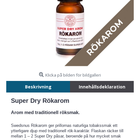
Klicka på bilden för bildgalleri
Beskrivning
Innehållsdeklaration
Super Dry Rökarom
Arom med traditionell röksmak.
Swedsnus Rökarom ger prillornas naturliga tobakssmak ett
ytterligare djup med traditionell rök-karaktär. Flaskan räcker till
mellan 1 – 2 Super Dry påsar, beroende på hur mycket smak