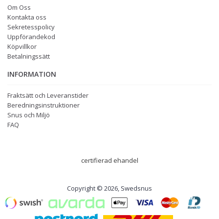
Om Oss
Kontakta oss
Sekretesspolicy
Uppförandekod
Köpvillkor
Betalningssätt
INFORMATION
Fraktsätt och Leveranstider
Beredningsinstruktioner
Snus och Miljö
FAQ
certifierad ehandel
Copyright © 2026, Swedsnus