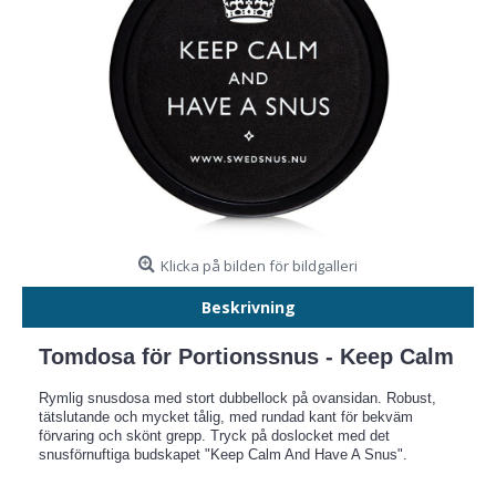
Klicka på bilden för bildgalleri
Beskrivning
Tomdosa för Portionssnus - Keep Calm
Rymlig snusdosa med stort dubbellock på ovansidan. Robust,
tätslutande och mycket tålig, med rundad kant för bekväm
förvaring och skönt grepp. Tryck på doslocket med det
snusförnuftiga budskapet "Keep Calm And Have A Snus".