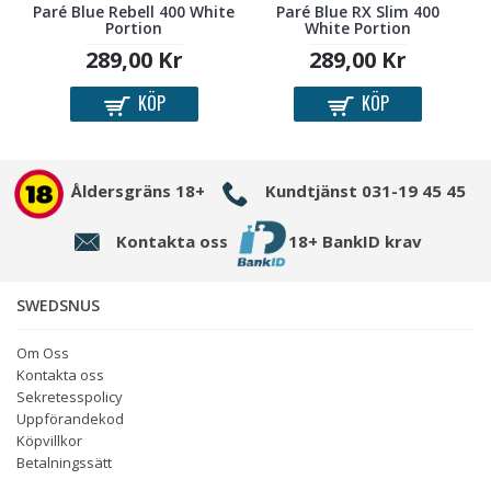
Paré Blue Rebell 400 White
Paré Blue RX Slim 400
Portion
White Portion
289,00 Kr
289,00 Kr
KÖP
KÖP
Åldersgräns 18+
Kundtjänst 031-19 45 45
Kontakta oss
18+ BankID krav
SWEDSNUS
Om Oss
Kontakta oss
Sekretesspolicy
Uppförandekod
Köpvillkor
Betalningssätt