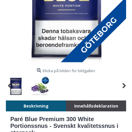
Klicka på bilden för bildgalleri
Beskrivning
Innehållsdeklaration
Paré Blue Premium 300 White
Portionssnus - Svenskt kvalitetssnus i