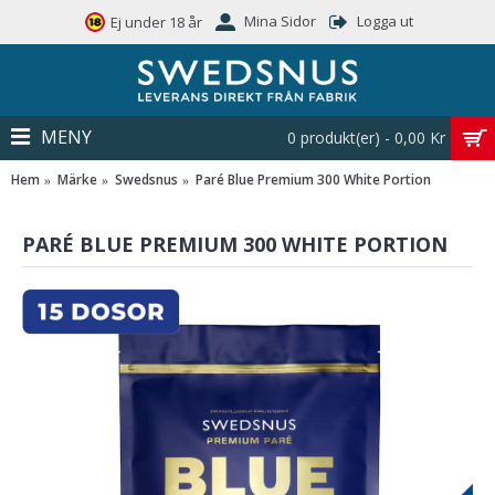
Mina Sidor
Logga ut
Ej under 18 år
MENY
0 produkt(er) - 0,00 Kr
Hem
Märke
Swedsnus
Paré Blue Premium 300 White Portion
PARÉ BLUE PREMIUM 300 WHITE PORTION