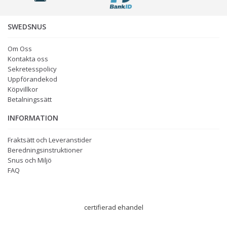
SWEDSNUS
Om Oss
Kontakta oss
Sekretesspolicy
Uppförandekod
Köpvillkor
Betalningssätt
INFORMATION
Fraktsätt och Leveranstider
Beredningsinstruktioner
Snus och Miljö
FAQ
certifierad ehandel