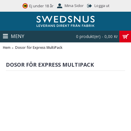
Mina Sidor
Logga ut
Ej under 18 år
MENY
0 produkt(er) - 0,00 Kr
Hem
Dosor för Express MultiPack
DOSOR FÖR EXPRESS MULTIPACK