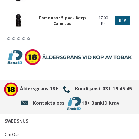
Tomdosor 5-pack Keep
17,00
KÖP
Calm Lös
Kr
Åldersgräns 18+
Kundtjänst 031-19 45 45
Kontakta oss
18+ BankID krav
SWEDSNUS
Om Oss