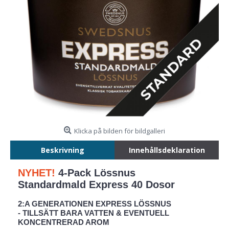
Klicka på bilden för bildgalleri
Beskrivning
Innehållsdeklaration
NYHET!
4-Pack Lössnus
Standardmald Express 40 Dosor
2:A GENERATIONEN EXPRESS LÖSSNUS
- TILLSÄTT BARA VATTEN & EVENTUELL
KONCENTRERAD AROM