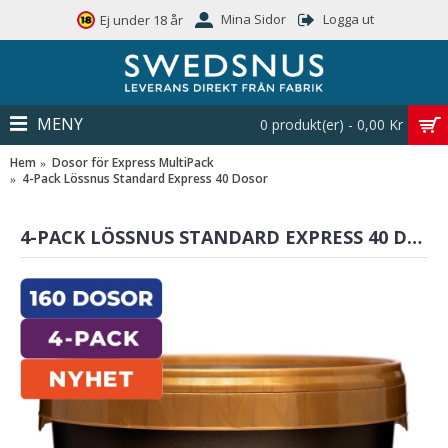
Mina Sidor
Logga ut
Ej under 18 år
MENY
0 produkt(er) - 0,00 Kr
Hem
Dosor för Express MultiPack
4-Pack Lössnus Standard Express 40 Dosor
4-PACK LÖSSNUS STANDARD EXPRESS 40 DOSOR