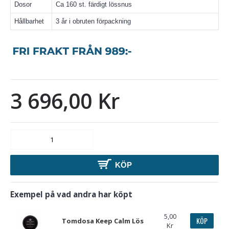
Dosor
Ca 160 st. färdigt lössnus
Hållbarhet
3 år i obruten förpackning
3 696,00 Kr
KÖP
Exempel på vad andra har köpt
5,00
KÖP
Tomdosa Keep Calm Lös
Kr