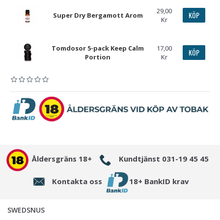
29,00
KÖP
Super Dry Bergamott Arom
Kr
Tomdosor 5-pack Keep Calm
17,00
KÖP
Portion
Kr
Åldersgräns 18+
Kundtjänst 031-19 45 45
Kontakta oss
18+ BankID krav
SWEDSNUS