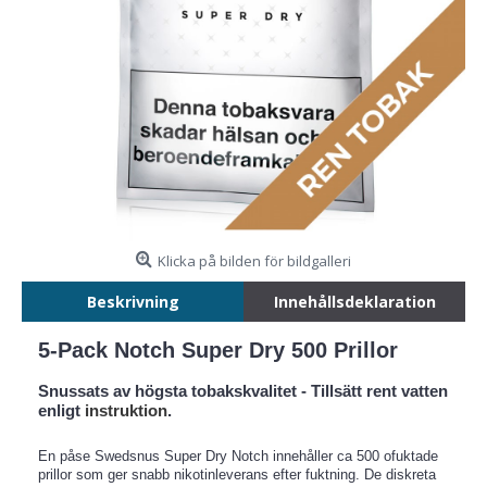
Klicka på bilden för bildgalleri
Beskrivning
Innehållsdeklaration
5-Pack Notch Super Dry 500 Prillor
Snussats av högsta tobakskvalitet - Tillsätt rent vatten
enligt
instruktion
.
En påse Swedsnus Super Dry Notch innehåller ca 500 ofuktade
prillor som ger snabb nikotinleverans efter fuktning. De diskreta