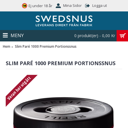
Mina Sidor
Logga ut
Ej under 18 år
MENY
0 produkt(er) - 0,00 Kr
Hem
Slim Paré 1000 Premium Portionssnus
SLIM PARÉ 1000 PREMIUM PORTIONSSNUS
Varan har utgått