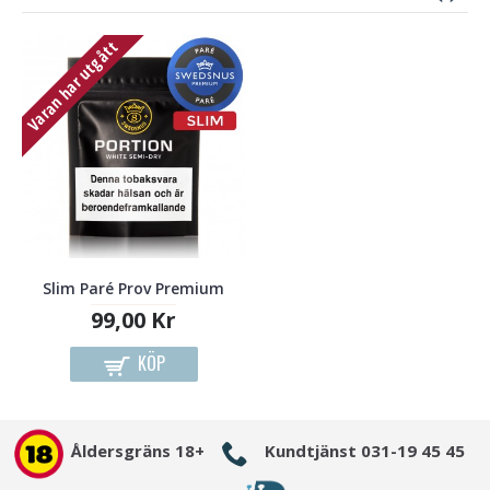
Varan har utgått
Slim Paré Prov Premium
99,00 Kr
KÖP
Åldersgräns 18+
Kundtjänst 031-19 45 45