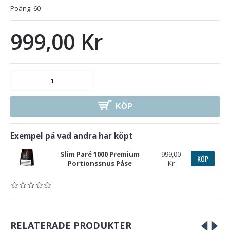
Poäng:
60
999,00 Kr
KÖP
Exempel på vad andra har köpt
Slim Paré 1000 Premium
999,00
KÖP
Portionssnus Påse
Kr
RELATERADE PRODUKTER