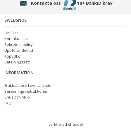
Kontakta oss
18+ BankID krav
SWEDSNUS
Om Oss
Kontakta oss
Sekretesspolicy
Uppförandekod
Köpvillkor
Betalningssätt
INFORMATION
Fraktsätt och Leveranstider
Beredningsinstruktioner
Snus och Miljö
FAQ
certifierad ehandel