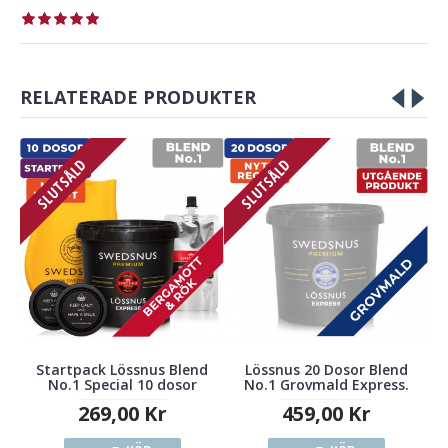
RELATERADE PRODUKTER
Till
SLUTSÅLD
SLUTSÅLD
Startpack Lössnus Blend
Lössnus 20 Dosor Blend
No.1 Special 10 dosor
No.1 Grovmald Express.
269,00 Kr
459,00 Kr