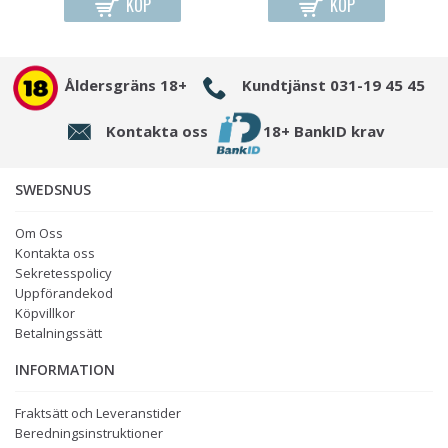
KÖP
KÖP
Åldersgräns 18+
Kundtjänst 031-19 45 45
Kontakta oss
18+ BankID krav
SWEDSNUS
Om Oss
Kontakta oss
Sekretesspolicy
Uppförandekod
Köpvillkor
Betalningssätt
INFORMATION
Fraktsätt och Leveranstider
Beredningsinstruktioner