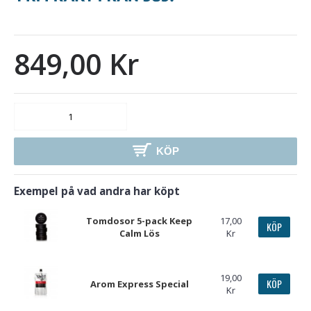
849,00 Kr
KÖP
Exempel på vad andra har köpt
Tomdosor 5-pack Keep
17,00
KÖP
Calm Lös
Kr
19,00
KÖP
Arom Express Special
Kr