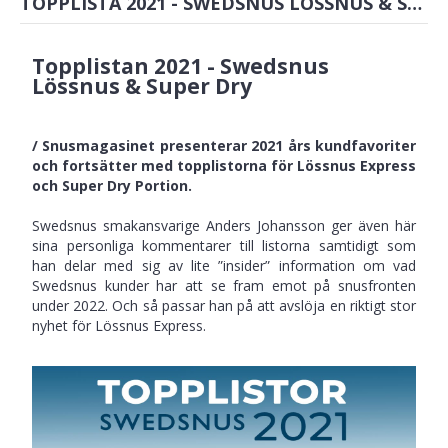
TOPPLISTA 2021 - SWEDSNUS LÖSSNUS & SUPER DRY
Topplistan 2021 - Swedsnus
Lössnus & Super Dry
/ Snusmagasinet presenterar 2021 års kundfavoriter
och fortsätter med topplistorna för Lössnus Express
och Super Dry Portion.
Swedsnus smakansvarige Anders Johansson ger även här
sina personliga kommentarer till listorna samtidigt som
han delar med sig av lite ”insider” information om vad
Swedsnus kunder har att se fram emot på snusfronten
under 2022. Och så passar han på att avslöja en riktigt stor
nyhet för Lössnus Express.