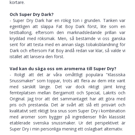
kortare.
Och Super Dry Dark?
- Super Dry Dark har en rökig ton i grunden. Tanken var
egentligen att släppa Fat Boy Dark först, lite som en
testballong, eftersom den marknadsledande prillan var
kryddad med röksmak. Men, så bestämde vi oss ganska
sent för att testa med en annan slags tobaksblandning för
Dark och eftersom Fat Boy ändå redan var klar, så valde vi
istället att lansera den först.
Vad kan du säga oss om aromerna till Super Dry?
- Roligt att det är våra omåttligt populära ”Klassiska
Snussmaker” som toppar, trots att flera av dem inte varit
med särskilt länge. Det var dock riktigt jämt kring
femteplatsen mellan Bergamott och Special, Lakrits och
Original. Jag tror att det sammantaget har att göra med
pris och prestanda. Det är svårt att slå ett prisvärt och
kvalitativt sett riktigt bra snus som Super Dry i kombination
med aromer som bygger på ingredienser från klassiskt
etablerade svenska snussmaker. Ur det perspektivet är
Super Dry i min personliga mening ett oslagbart alternativ.