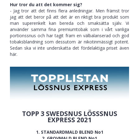
Hur tror du att det kommer sig?
- Jag tror att det finns flera anledningar. Men främst tror
jag att det beror på att det är en riktigt bra produkt som
man superenkelt kan bereda och smaksätta själv. Vi
använder samma fina premiumtobak som i vårt vanliga
portionssnus och har tagit fram en välbalanserad och god
tobaksblandning som dessutom är nikotinmässigt potent.
Sedan ska vi inte underskatta det fördelaktiga priset även
här.
TOPP 3 SWEDSNUS LÖSSSNUS
EXPRESS 2021
1. STANDARDMALD BLEND No1
2. GROVMALD BLEND No1