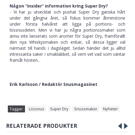
Någon ”insider” information kring Super Dry?
- Vi har ju utvecklat och pushat Super Dry ganska hårt
under det gångna året, så fokus kommer åtminstone
under första halvåret att ligga på portions- och
lössnusdelen. Men vi har ju några portionssmaker som
ännu inte lanserats som aromer för Super Dry, framförallt
den nya Whiskysmaken och enbär, så dessa ligger väl
närmast till hands i dagsläget. Sedan händer det ju alltid
intressanta saker i smaklabbet, så vem vet vad som väntar
framåt hösten...
Erik Karlsson / Redaktör Snusmagasinet
Taggar:
Lössnus
Super Dry
Snussmaker
Nyheter
RELATERADE PRODUKTER