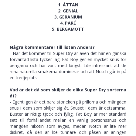
1. ÅTTAN
2. GENIAL
3. GERANIUM
4. PARÉ
5. BERGAMOTT
Några kommentarer till listan Anders?
- När det kommer till Super Dry är även det här en ganska
förväntad lista tycker jag. Fat Boy ger en mycket snus för
pengarna och har varit med längst. Lite intressant att de
rena naturella smakerna dominerar och att Notch går in på
en tredjeplats.
Vad är det då som skiljer de olika Super Dry sorterna
åt?
- Egentligen är det bara storleken på prillorna och mängden
snus i dem som skiljer sig åt. Snuset i dem är detsamma.
Buster är riktigt tjock och fyllig, Fat Boy är mer standard
sett till förhållandet mellan en vanlig portionssnus och
mängden nikotin som avges, medan Notch är lite mer
diskret, då den är lite tunnare och påsen är aningen