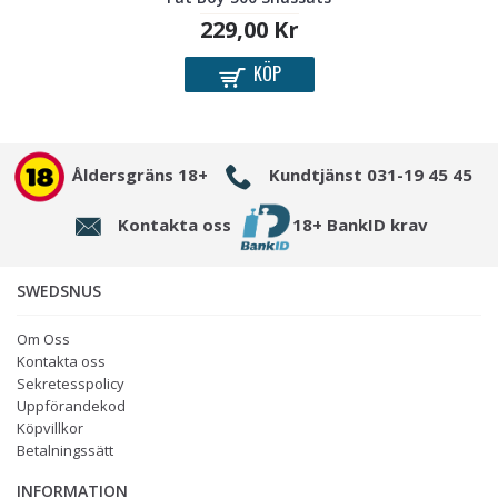
229,00 Kr
KÖP
Åldersgräns 18+
Kundtjänst 031-19 45 45
Kontakta oss
18+ BankID krav
SWEDSNUS
Om Oss
Kontakta oss
Sekretesspolicy
Uppförandekod
Köpvillkor
Betalningssätt
INFORMATION