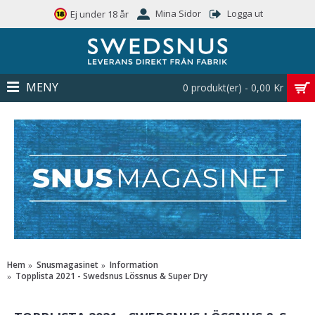
Mina Sidor
Logga ut
Ej under 18 år
MENY
0 produkt(er) - 0,00 Kr
Hem
Snusmagasinet
Information
Topplista 2021 - Swedsnus Lössnus & Super Dry