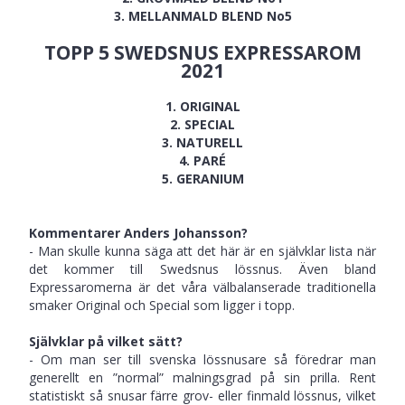
3. MELLANMALD BLEND No5
TOPP 5 SWEDSNUS EXPRESSAROM
2021
1. ORIGINAL
2. SPECIAL
3. NATURELL
4. PARÉ
5. GERANIUM
Kommentarer Anders Johansson?
- Man skulle kunna säga att det här är en självklar lista när
det kommer till Swedsnus lössnus. Även bland
Expressaromerna är det våra välbalanserade traditionella
smaker Original och Special som ligger i topp.
Självklar på vilket sätt?
- Om man ser till svenska lössnusare så föredrar man
generellt en ”normal” malningsgrad på sin prilla. Rent
statistiskt så snusar färre grov- eller finmald lössnus, vilket