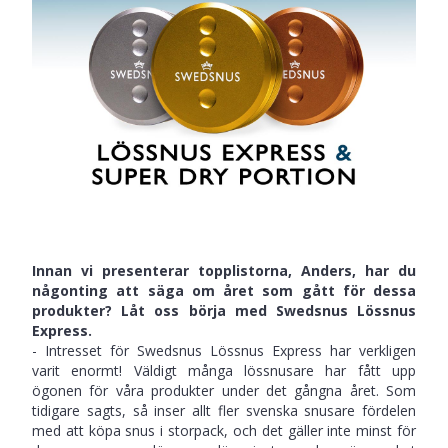
Innan vi presenterar topplistorna, Anders, har du
någonting att säga om året som gått för dessa
produkter? Låt oss börja med Swedsnus Lössnus
Express.
- Intresset för Swedsnus Lössnus Express har verkligen
varit enormt! Väldigt många lössnusare har fått upp
ögonen för våra produkter under det gångna året. Som
tidigare sagts, så inser allt fler svenska snusare fördelen
med att köpa snus i storpack, och det gäller inte minst för